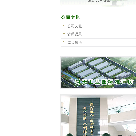
农历六月廿四
公司文化
管理语录
成长感悟