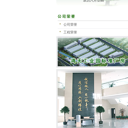
农历六月廿四
公司荣誉
工程荣誉