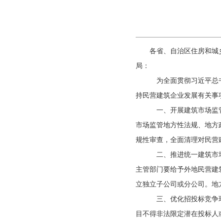
各省、自治区住房和城
局：
为全面贯彻习近平总书
持民营建筑企业发展有关事
一、开展建筑市场监管
市场监管地方性法规、地方
规性审查，全面清理对民营
二、推进统一建筑市场
主管部门要给予外地民营建
立独立子公司或分公司。地
三、优化招投标竞争环
目不得非法限定潜在投标人