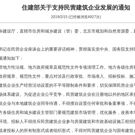
住建部关于支持民营建筑企业发展的通知
2019/2/15 (已经被浏览4927次)
乡建设厅，直辖市住房和城乡建设（管）委，北京市规划和自然资源委，
记在民营企业座谈会上的重要讲话精神，贯彻落实党中央、国务院支持
项通知如下：
地方性法规、地方政府规章及规范性文件专项清理工作。地方各级住房
政府规章、规范性文件，重点对涉及行政审批、市场准入、招标投标、施
建筑企业生产经营活动设置的不平等限制条件和要求，切实保障民营企业
体系建设。为促进企业公平竞争，民营建筑企业在注册地以外的地区承
筑企业与本地建筑企业同等待遇，不得擅自设置任何审批和备案事项，不
方各级住房和城乡建设主管部门要规范建筑市场管理，优化服务，改善本
境。招标人不得排斥民营建筑企业参与房屋建筑和市政基础设施工程招
或者投标人的所有制形式或者组织形式，不得对民营建筑企业与国有建筑