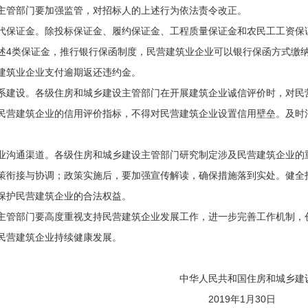
主管部门要加强监管，对招标人的上述行为依法责令改正。
保证金。除投标保证金、履约保证金、工程质量保证金和农民工工资保
述4类保证金，推行银行保函制度，民营建筑业企业可以银行保函方式缴
建筑业企业支付逾期返还违约金。
建设。各级住房和城乡建设主管部门在开展建筑企业诚信评价时，对民
民营建筑企业的信用评价指标，不得对民营建筑企业设置信用壁垒。及时
沟通渠道。各级住房和城乡建设主管部门研究制定涉及民营建筑企业的
策衔接与协调；政策实施后，要加强宣传解读，确保措施落到实处。健全
保护民营建筑企业的合法权益。
管部门要高度重视支持民营建筑企业发展工作，进一步完善工作机制，
民营建筑企业持续健康发展。
民共和国住房和城乡建设部办
9年1月30日