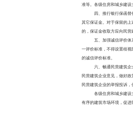
准等。各级住房和城乡建设
四、推行银行保函替代
其它保证金。对于保留的上
的，保证金收取方应向民营
五、加强诚信评价体系
一评价标准，不得设置歧视
的诚信评价标准。
六、畅通民营建筑企业
民营建筑企业意见，做好政
民营建筑企业的举报投诉，
各级住房和城乡建设主
有序的建筑市场环境，促进
中华人
201