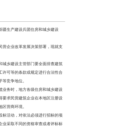
新疆生产建设兵团住房和城乡建设
民营企业改革发展决策部署，现就支
和城乡建设主管部门要全面排查建筑
工许可等的条款或规定进行合法性合
平等竞争地位。
揽业务时，地方各级住房和城乡建设
得要求民营建筑企业在本地区注册设
地区营商环境。
投标活动，对依法必须进行招标的项
企业采取不同的资格审查或者评标标